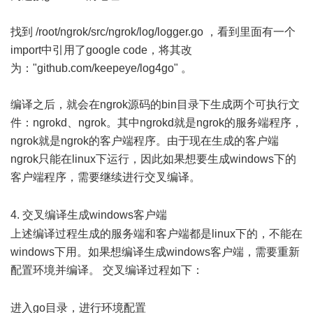
找到 /root/ngrok/src/ngrok/log/logger.go ，看到里面有一个
import中引用了google code，将其改
为："github.com/keepeye/log4go" 。
编译之后，就会在ngrok源码的bin目录下生成两个可执行文
件：ngrokd、ngrok。其中ngrokd就是ngrok的服务端程序，
ngrok就是ngrok的客户端程序。由于现在生成的客户端
ngrok只能在linux下运行，因此如果想要生成windows下的
客户端程序，需要继续进行交叉编译。
7 z* U, D$ b! |5 h0 Q6 u
' L- K5 H( B! b' z3 |
4. 交叉编译生成windows客户端
% ~4 ^9 S. t3 |5 j
上述编译过程生成的服务端和客户端都是linux下的，不能在
windows下用。如果想编译生成windows客户端，需要重新
配置环境并编译。 交叉编译过程如下：
8 p9 P4 {) t6 P" t
! g- \0 y4 {8 a2 g& |
进入go目录，进行环境配置
1 |( ~4 ?1 O9 x# m