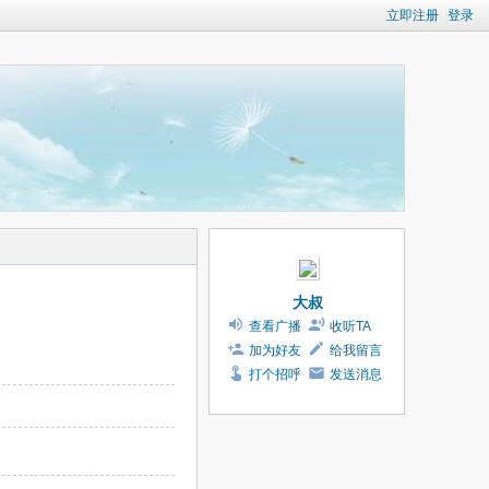
立即注册
登录
大叔
查看广播
收听TA
加为好友
给我留言
打个招呼
发送消息