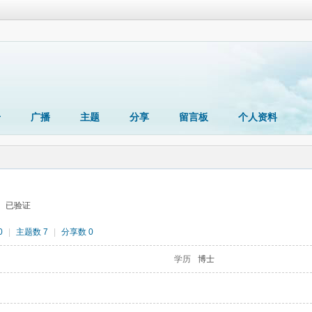
册
广播
主题
分享
留言板
个人资料
已验证
0
|
主题数 7
|
分享数 0
学历
博士