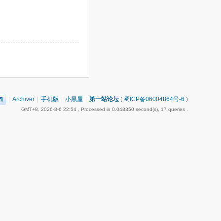
|
Archiver
|
手机版
|
小黑屋
|
第一站论坛
(
蜀ICP备06004864号-6
)
GMT+8, 2026-8-6 22:54
, Processed in 0.048350 second(s), 17 queries .