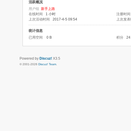
活跃概况
用户组
新手上路
在线时间
1 小时
注册时间
上次活动时间
2017-4-5 09:54
上次发表
统计信息
已用空间
0 B
积分
24
Powered by
Discuz!
X3.5
© 2001-2026
Discuz! Team
.