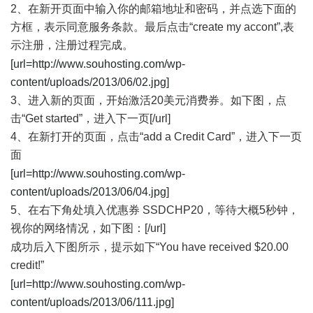
2、在新开页面中输入你的邮箱地址和密码，并点选下面的
方框，表示同意服务条款。最后点击“create my accont”,表
示注册，注册过程完成。
- Z2 q$ A+ [! y6 l4 _
[url=http://www.souhosting.com/wp-
content/uploads/2013/06/02.jpg]
3、进入新的页面，开始激活20美元消费券。如下图，点
击“Get started”，进入下一页
[/url]
4、在新打开的页面，点击“add a Credit Card”，进入下一页
面
' _; ~5 D9 v8 R- D
[url=http://www.souhosting.com/wp-
content/uploads/2013/06/04.jpg]
5、在右下角处填入优惠券 SSDCHP20，等待大概5秒钟，
视你的网络情况，如下图：
[/url]
5 p( C: R% w; ~; l: O
成功后入下图所示，提示如下“You have received $20.00
credit!”
! p* W% h2 n- s9 @( d
[url=http://www.souhosting.com/wp-
content/uploads/2013/06/111.jpg]