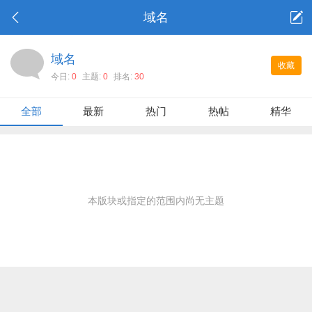
域名
域名
收藏
今日:
0
主题:
0
排名:
30
全部
最新
热门
热帖
精华
本版块或指定的范围内尚无主题