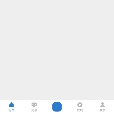
首页
资讯
发现
我的