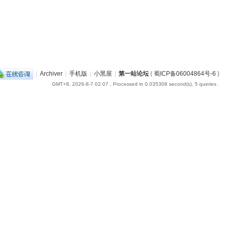
|
Archiver
|
手机版
|
小黑屋
|
第一站论坛
(
蜀ICP备06004864号-6
)
GMT+8, 2026-8-7 02:07
, Processed in 0.035308 second(s), 5 queries .