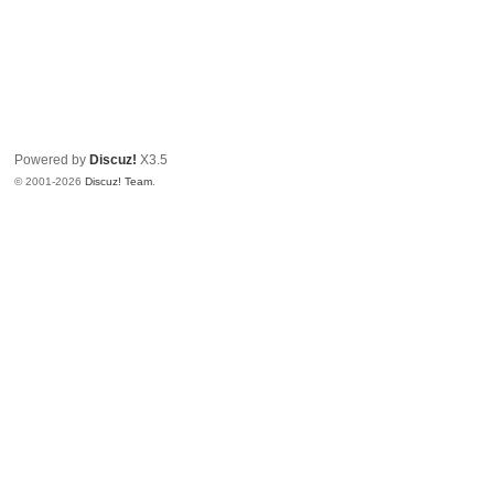
Powered by
Discuz!
X3.5
© 2001-2026
Discuz! Team
.