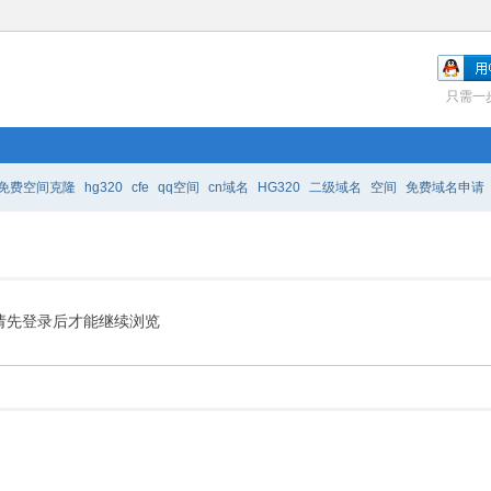
只需一
免费空间克隆
hg320
cfe
qq空间
cn域名
HG320
二级域名
空间
免费域名申请
免费空间装扮
免费域名注册
请先登录后才能继续浏览