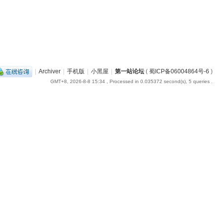
|
Archiver
|
手机版
|
小黑屋
|
第一站论坛
(
蜀ICP备06004864号-6
)
GMT+8, 2026-8-8 15:34
, Processed in 0.035372 second(s), 5 queries .