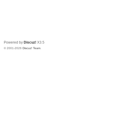
Powered by
Discuz!
X3.5
© 2001-2026
Discuz! Team
.