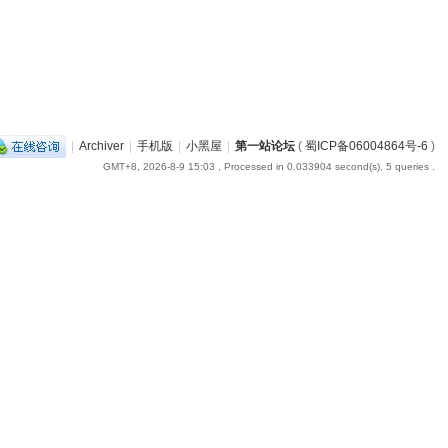
|
Archiver
|
手机版
|
小黑屋
|
第一站论坛
(
蜀ICP备06004864号-6
)
GMT+8, 2026-8-9 15:03
, Processed in 0.033904 second(s), 5 queries .