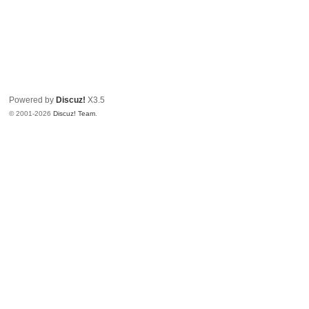
Powered by
Discuz!
X3.5
© 2001-2026
Discuz! Team
.