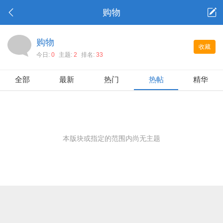
购物
购物
收藏
今日:
0
主题:
2
排名:
33
全部
最新
热门
热帖
精华
本版块或指定的范围内尚无主题